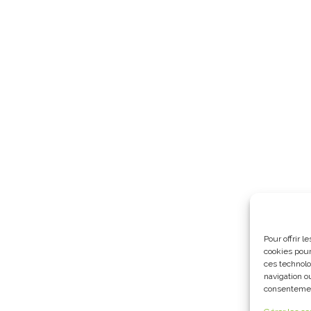
Pour offrir 
cookies pour
ces technolo
navigation ou
consentement