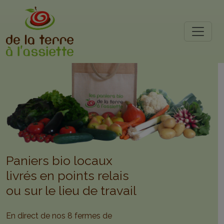
Skip to main content
Paniers bio locaux
livrés en points relais
ou sur le lieu de travail
En direct de nos 8 fermes de