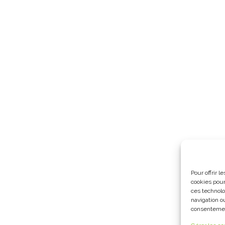
Pour offrir 
cookies pour
ces technolo
navigation ou
consentement