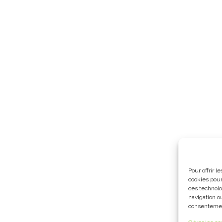
Pour offrir 
cookies pour
ces technolo
navigation ou
consentement