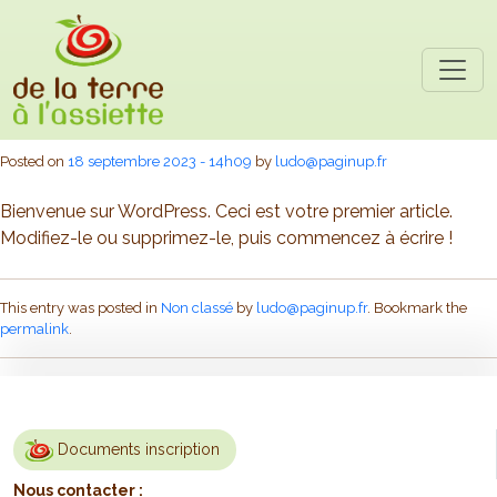
Skip to main content
Bonjour tout le monde !
Posted on
18 septembre 2023 - 14h09
by
ludo@paginup.fr
Bienvenue sur WordPress. Ceci est votre premier article.
Modifiez-le ou supprimez-le, puis commencez à écrire !
This entry was posted in
Non classé
by
ludo@paginup.fr
. Bookmark the
permalink
.
Documents inscription
Nous contacter :